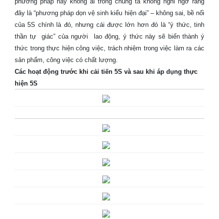
phương pháp này không ai trong chúng ta không nghi ngờ rằng
đây là “phương pháp dọn vệ sinh kiểu hiện đại” – không sai, bề nổi
của 5S chính là đó, nhưng cái được lớn hơn đó là “ý thức, tinh
thần tự giác” của người lao động, ý thức này sẽ biến thành ý
thức trong thực hiện công việc, trách nhiệm trong việc làm ra các
sản phẩm, công việc có chất lượng.
Các hoạt động trước khi cải tiến 5S và sau khi áp dụng thực
hiện 5S