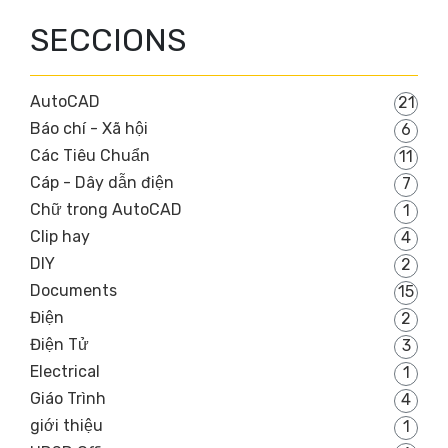
SECCIONS
AutoCAD
21
Báo chí - Xã hội
6
Các Tiêu Chuẩn
11
Cáp - Dây dẫn điện
7
Chữ trong AutoCAD
1
Clip hay
4
DIY
2
Documents
15
Điện
2
Điện Tử
3
Electrical
1
Giáo Trình
4
giới thiệu
1