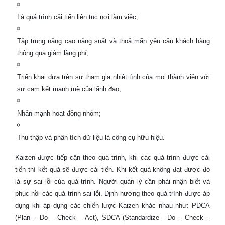
Là quá trình cải tiến liên tục nơi làm việc;
Tập trung nâng cao năng suất và thoả mãn yêu cầu khách hàng
thông qua giảm lãng phí;
Triển khai dựa trên sự tham gia nhiệt tình của mọi thành viên với
sự cam kết mạnh mẽ của lãnh đạo;
Nhấn mạnh hoạt động nhóm;
Thu thập và phân tích dữ liệu là công cụ hữu hiệu.
Kaizen được tiếp cận theo quá trình, khi các quá trình được cải
tiến thì kết quả sẽ được cải tiến. Khi kết quả không đạt được đó
là sự sai lỗi của quá trình. Người quản lý cần phải nhận biết và
phục hồi các quá trình sai lỗi. Định hướng theo quá trình được áp
dụng khi áp dụng các chiến lược Kaizen khác nhau như: PDCA
(Plan – Do – Check – Act), SDCA (Standardize - Do – Check –