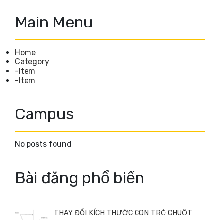
Main Menu
Home
Category
-Item
-Item
Campus
No posts found
Bài đăng phổ biến
THAY ĐỔI KÍCH THƯỚC CON TRỎ CHUỘT