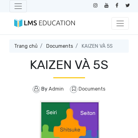
Trang chủ
Documents
KAIZEN VÀ 5S
KAIZEN VÀ 5S
By
Admin
Documents