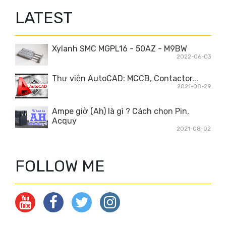
LATEST
Xylanh SMC MGPL16 - 50AZ - M9BW
2022-06-03
Thư viện AutoCAD: MCCB, Contactor...
2021-08-29
Ampe giờ (Ah) là gì ? Cách chọn Pin,
Acquy
2021-08-02
FOLLOW ME