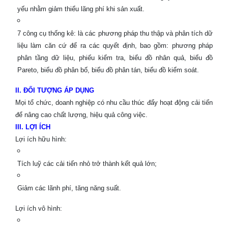
yếu nhằm giảm thiểu lãng phí khi sản xuất.
7 công cụ thống kê: là các phương pháp thu thập và phân tích dữ
liệu làm căn cứ để ra các quyết định, bao gồm: phương pháp
phân tầng dữ liệu, phiếu kiểm tra, biểu đồ nhân quả, biểu đồ
Pareto, biểu đồ phân bố, biểu đồ phân tán, biểu đồ kiểm soát.
II. ĐỐI TƯỢNG ÁP DỤNG
Mọi tổ chức, doanh nghiệp có nhu cầu thúc đẩy hoạt động cải tiến
để nâng cao chất lượng, hiệu quả công việc.
III. LỢI ÍCH
Lợi ích hữu hình:
Tích luỹ các cải tiến nhỏ trở thành kết quả lớn;
Giảm các lãnh phí, tăng năng suất.
Lợi ích vô hình: