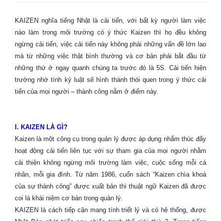
KAIZEN nghĩa tiếng Nhật là cải tiến, với bất kỳ người làm việc
nào làm trong môi trường có ý thức Kaizen thì họ đều không
ngừng cải tiến, việc cải tiến này không phải những vấn đề lớn lao
mà từ những việc thật bình thường và cơ bản phải bắt đầu từ
những thứ ở ngay quanh chúng ta trước đó là 5S. Cải tiến hiện
trường nhờ tính kỷ luật sẽ hình thành thói quen trong ý thức cải
tiến của mọi người – thành công nằm ở điểm này.
I. KAIZEN LÀ GÌ?
Kaizen là một công cụ trong quản lý được áp dụng nhắm thúc đẩy
hoạt động cải tiến liên tục với sự tham gia của mọi người nhằm
cải thiện không ngừng môi trường làm việc, cuộc sống mỗi cá
nhân, mỗi gia đình. Từ năm 1986, cuốn sách “Kaizen chìa khoá
của sự thành công” được xuất bản thì thuật ngữ Kaizen đã được
coi là khái niệm cơ bản trong quản lý.
KAIZEN là cách tiếp cận mang tính triết lý và có hệ thống, được