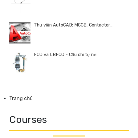
Thư viện AutoCAD: MCCB, Contactor...
FCO và LBFCO - Cầu chì tự rơi
Trang chủ
Courses