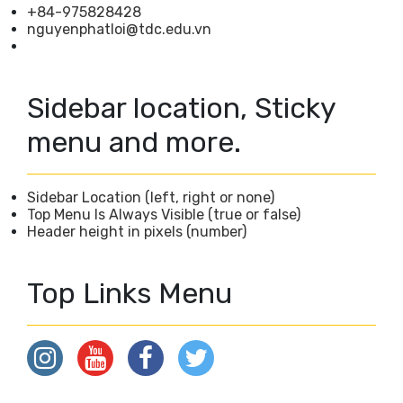
+84-975828428
nguyenphatloi@tdc.edu.vn
Sidebar location, Sticky
menu and more.
Sidebar Location (left, right or none)
Top Menu Is Always Visible (true or false)
Header height in pixels (number)
Top Links Menu