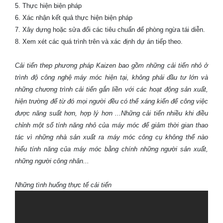
5. Thực hiện biện pháp
6. Xác nhận kết quả thực hiện biện pháp
7. Xây dựng hoặc sửa đổi các tiêu chuẩn để phòng ngừa tái diễn.
8. Xem xét các quá trình trên và xác định dự án tiếp theo.
Cải tiến thep phương pháp Kaizen bao gồm những cải tiến nhỏ ở
trình độ công nghệ máy móc hiện tại, không phải đầu tư lớn và
những chương trình cải tiến gắn liền với các hoạt động sản xuất,
hiện trường để từ đó mọi người đều có thể xáng kiến để công việc
được năng suất hơn, hợp lý hơn ...Những cải tiến nhiều khi điều
chỉnh một số tính năng nhỏ của máy móc để giảm thời gian thao
tác vì những nhà sản xuất ra máy móc công cụ không thể nào
hiểu tính năng của máy móc bằng chính những người sản xuất,
những người công nhân...
Những tình huống thực tế cải tiến