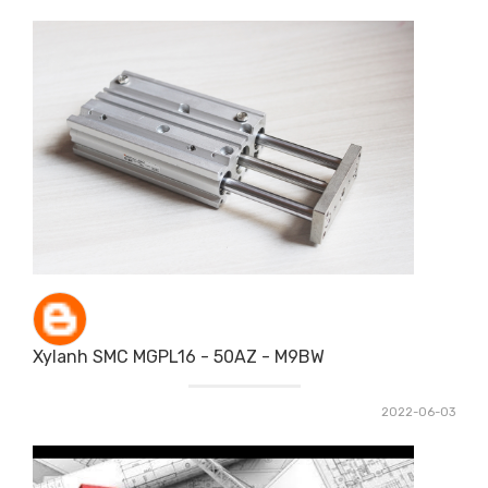
Xylanh SMC MGPL16 - 50AZ - M9BW
2022-06-03