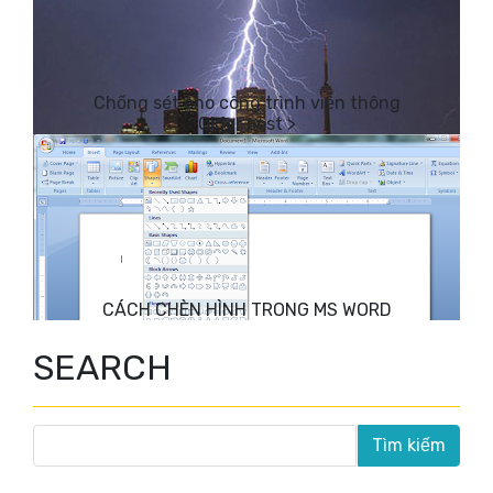
Chống sét cho công trình viễn thông
CÁCH CHÈN HÌNH TRONG MS WORD
SEARCH