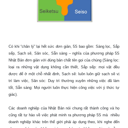
Có khi “chân lý” lại hết sức đơn giản, 5S bao gồm: Sàng lọc, Sắp
sếp, Sạch sẽ, Săn sóc, Sẵn sàng – nghĩa của phương pháp 5S
Nhật Bản đơn giản với đúng bản chất tên gọi của chúng (Sàng lọc:
loại ra những vật dụng không cần thiết, Sắp sếp: mọi vật đều
được để ở một chỗ nhất định, Sạch sẽ: luôn luôn giữ sạch sẽ vị
trí làm việc, Săn sóc: Duy trì thường xuyên những việc đã làm
tốt, Sẵn sàng: Mọi người luôn thực hiện công việc với ý thức tự
giác).
Các doanh nghiệp của Nhật Bản nói chung rất thành công và họ
cũng rất tự hào về việc phát minh ra phương pháp 5S mà nhiều
doanh nghiệp khác trên thế giới phải áp dụng theo, khi nghe đến