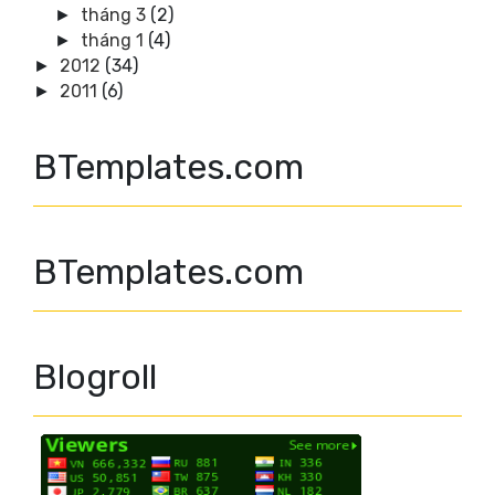
tháng 3
(2)
►
tháng 1
(4)
►
2012
(34)
►
2011
(6)
►
BTemplates.com
BTemplates.com
Blogroll