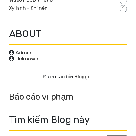
1
Xy lanh - Khí nén
1
ABOUT
Admin
Unknown
Được tạo bởi
Blogger
.
Báo cáo vi phạm
Tìm kiếm Blog này