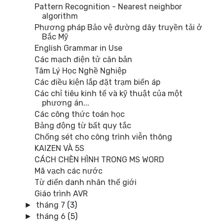
Pattern Recognition - Nearest neighbor
algorithm
Phương pháp Bảo vệ đường dây truyền tải ở
Bắc Mỹ
English Grammar in Use
Các mạch điện tử căn bản
Tâm Lý Học Nghề Nghiệp
Các điều kiện lắp đặt trạm biến áp
Các chỉ tiêu kinh tế và kỹ thuật của một
phương án...
Các công thức toán học
Bảng động từ bất quy tắc
Chống sét cho công trình viễn thông
KAIZEN VÀ 5S
CÁCH CHÈN HÌNH TRONG MS WORD
Mã vạch các nước
Từ điển danh nhân thế giới
Giáo trình AVR
tháng 7
(3)
►
tháng 6
(5)
►