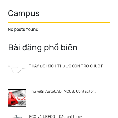
Campus
No posts found
Bài đăng phổ biến
THAY ĐỔI KÍCH THƯỚC CON TRỎ CHUỘT
Thư viện AutoCAD: MCCB, Contactor...
FCO và LBFCO - Cầu chì tự rơi