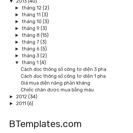
2013
(40)
▼
tháng 12
(2)
►
tháng 11
(3)
►
tháng 10
(3)
►
tháng 9
(3)
►
tháng 8
(15)
►
tháng 7
(3)
►
tháng 6
(5)
►
tháng 3
(2)
►
tháng 1
(4)
▼
Cách đọc thông số công tơ điện 3 pha
Cách đọc thông số công tơ điện 1 pha
Giá mua điện năng phản kháng
Chiếc chăn được mua bằng máu
2012
(34)
►
2011
(6)
►
BTemplates.com