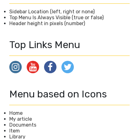
Sidebar Location (left, right or none)
Top Menu Is Always Visible (true or false)
Header height in pixels (number)
Top Links Menu
Menu based on Icons
Home
My article
Documents
Item
Library