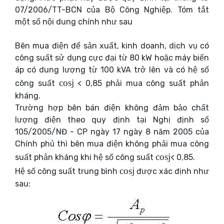
07/2006/TT-BCN của Bộ Công Nghiệp. Tóm tắt
một số nội dung chính như sau
Bên mua điện để sản xuất, kinh doanh, dịch vụ có
công suất sử dụng cực đại từ 80 kW hoặc máy biến
áp có dung lượng từ 100 kVA trở lên và có hệ số
cos
j
công suất
< 0,85 phải mua công suất phản
kháng.
Trường hợp bên bán điện không đảm bảo chất
lượng điện theo quy định tại Nghị định số
105/2005/NĐ - CP ngày 17 ngày 8 năm 2005 của
Chính phủ thì bên mua điện không phải mua công
cos
j
suất phản kháng khi hệ số công suất
< 0,85.
cos
j
Hệ số công suất trung bình
được xác định như
sau: