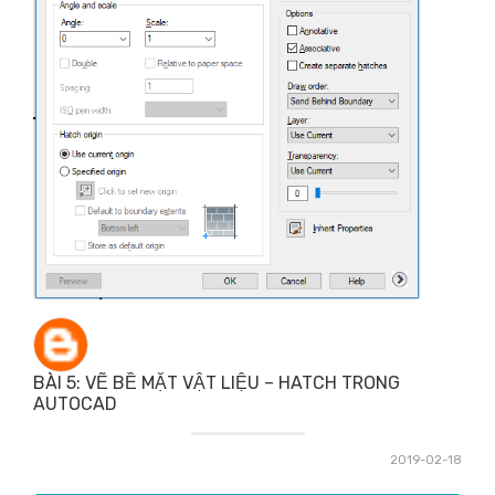
BÀI 5: VẼ BỀ MẶT VẬT LIỆU – HATCH TRONG
AUTOCAD
2019-02-18