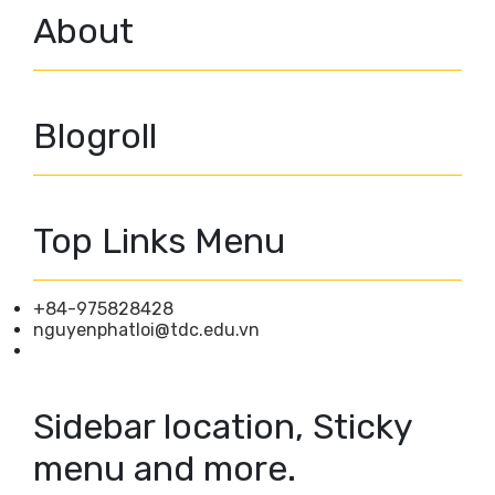
About
Blogroll
Top Links Menu
+84-975828428
nguyenphatloi@tdc.edu.vn
Sidebar location, Sticky
menu and more.