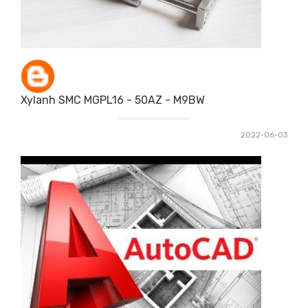
Xylanh SMC MGPL16 - 50AZ - M9BW
2022-06-03